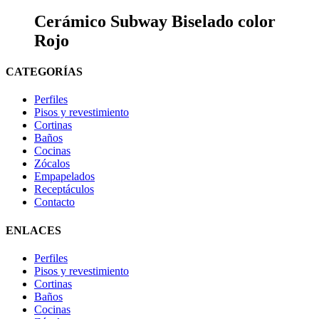
Cerámico Subway Biselado color
Rojo
CATEGORÍAS
Perfiles
Pisos y revestimiento
Cortinas
Baños
Cocinas
Zócalos
Empapelados
Receptáculos
Contacto
ENLACES
Perfiles
Pisos y revestimiento
Cortinas
Baños
Cocinas