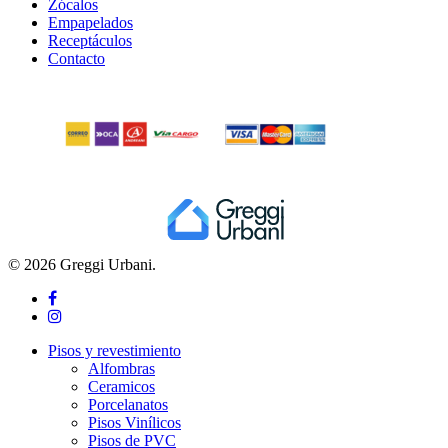
Zócalos
Empapelados
Receptáculos
Contacto
© 2026 Greggi Urbani.
facebook
instagram
Close
Pisos y revestimiento
Menu
Alfombras
Ceramicos
Porcelanatos
Pisos Vinílicos
Pisos de PVC