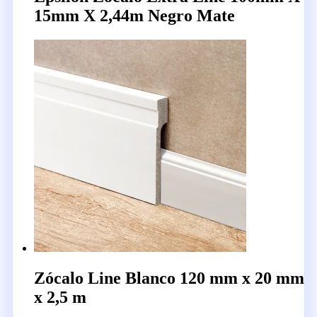
15mm X 2,44m Negro Mate
Zócalo Line Blanco 120 mm x 20 mm
x 2,5 m