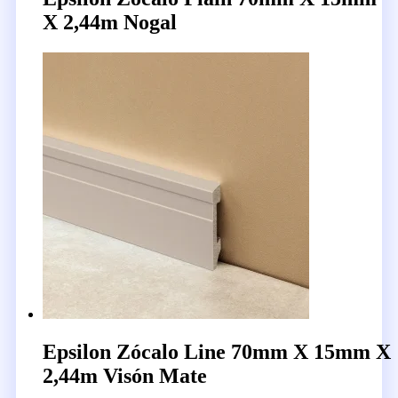
X 2,44m Nogal
Epsilon Zócalo Line 70mm X 15mm X
2,44m Visón Mate