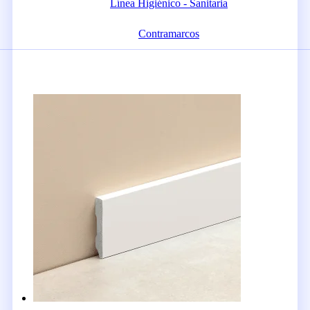
Línea Higiénico - Sanitaria
Contramarcos