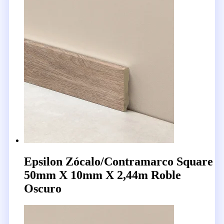
Epsilon Zócalo/Contramarco Square
50mm X 10mm X 2,44m Roble
Oscuro