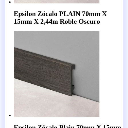
Epsilon Zócalo PLAIN 70mm X
15mm X 2,44m Roble Oscuro
Epsilon Zócalo Plain 70mm X 15mm