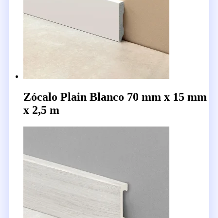
Zócalo Plain Blanco 70 mm x 15 mm
x 2,5 m