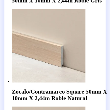
50mm X 10mm X 2,44m Roble Gris
Zócalo/Contramarco Square 50mm X
10mm X 2,44m Roble Natural