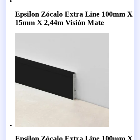
Epsilon Zócalo Extra Line 100mm X
15mm X 2,44m Visión Mate
Epsilon Zócalo Extra Line 100mm X