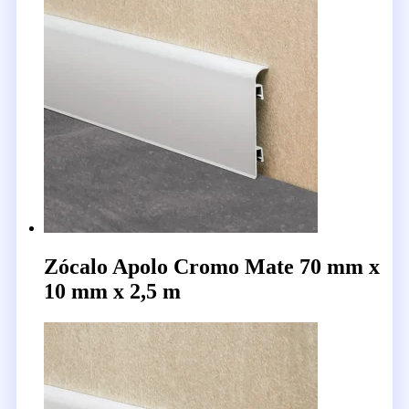
Zócalo Apolo Cromo Mate 70 mm x
10 mm x 2,5 m