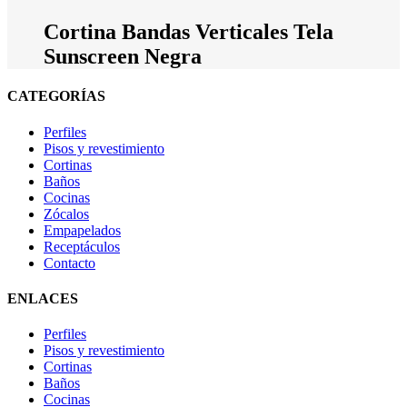
Cortina Bandas Verticales Tela
Sunscreen Negra
CATEGORÍAS
Perfiles
Pisos y revestimiento
Cortinas
Baños
Cocinas
Zócalos
Empapelados
Receptáculos
Contacto
ENLACES
Perfiles
Pisos y revestimiento
Cortinas
Baños
Cocinas