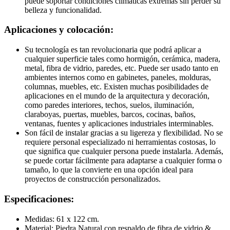
puede soportar condiciones climáticas extremas sin perder su
belleza y funcionalidad.
Aplicaciones y colocación:
Su tecnología es tan revolucionaria que podrá aplicar a
cualquier superficie tales como hormigón, cerámica, madera,
metal, fibra de vidrio, paredes, etc. Puede ser usado tanto en
ambientes internos como en gabinetes, paneles, molduras,
columnas, muebles, etc. Existen muchas posibilidades de
aplicaciones en el mundo de la arquitectura y decoración,
como paredes interiores, techos, suelos, iluminación,
claraboyas, puertas, muebles, barcos, cocinas, baños,
ventanas, fuentes y aplicaciones industriales interminables.
Son fácil de instalar gracias a su ligereza y flexibilidad. No se
requiere personal especializado ni herramientas costosas, lo
que significa que cualquier persona puede instalarla. Además,
se puede cortar fácilmente para adaptarse a cualquier forma o
tamaño, lo que la convierte en una opción ideal para
proyectos de construcción personalizados.
Especificaciones:
Medidas: 61 x 122 cm.
Material: Piedra Natural con respaldo de fibra de vidrio &