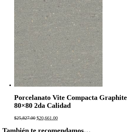
precio
precio
original
actual
era:
es:
$434,000.00.
$347,200.00.
Porcelanato Vite Compacta Graphite
80×80 2da Calidad
El
El
$
25,827.00
$
20,661.00
precio
precio
original
actual
También te recomendamos…