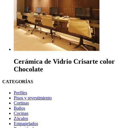
Cerámica de Vidrio Crisarte color
Chocolate
CATEGORÍAS
Perfiles
Pisos y revestimiento
Cortinas
Baños
Cocinas
Zócalos
Empapelados