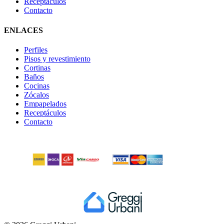
Receptáculos
Contacto
ENLACES
Perfiles
Pisos y revestimiento
Cortinas
Baños
Cocinas
Zócalos
Empapelados
Receptáculos
Contacto