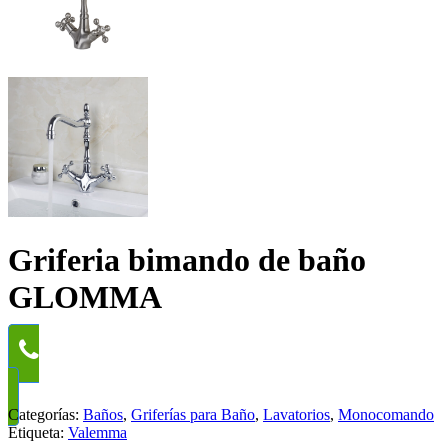
Griferia bimando de baño
GLOMMA
WhatsApp
Categorías:
Baños
,
Griferías para Baño
,
Lavatorios
,
Monocomando
Etiqueta:
Valemma