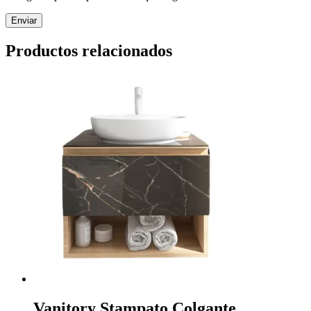
Productos relacionados
Vanitory Stampato Colgante