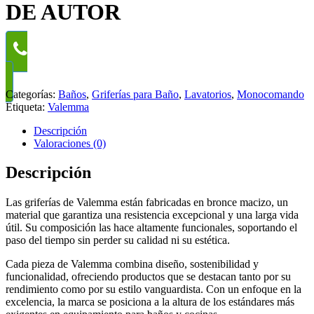
DE AUTOR
WhatsApp
Categorías:
Baños
,
Griferías para Baño
,
Lavatorios
,
Monocomando
Etiqueta:
Valemma
Descripción
Valoraciones (0)
Descripción
Las griferías de Valemma están fabricadas en bronce macizo, un
material que garantiza una resistencia excepcional y una larga vida
útil. Su composición las hace altamente funcionales, soportando el
paso del tiempo sin perder su calidad ni su estética.
Cada pieza de Valemma combina diseño, sostenibilidad y
funcionalidad, ofreciendo productos que se destacan tanto por su
rendimiento como por su estilo vanguardista. Con un enfoque en la
excelencia, la marca se posiciona a la altura de los estándares más