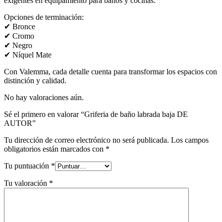
exigentes en equipamiento para baños y cocinas.
Opciones de terminación:
✔ Bronce
✔ Cromo
✔ Negro
✔ Níquel Mate
Con Valemma, cada detalle cuenta para transformar los espacios con
distinción y calidad.
No hay valoraciones aún.
Sé el primero en valorar “Griferia de baño labrada baja DE
AUTOR”
Tu dirección de correo electrónico no será publicada.
Los campos
obligatorios están marcados con
*
Tu puntuación
*
Tu valoración
*