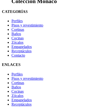
Colección Mónaco
CATEGORÍAS
Perfiles
Pisos y revestimiento
Cortinas
Baños
Cocinas
Zócalos
Empapelados
Receptáculos
Contacto
ENLACES
Perfiles
Pisos y revestimiento
Cortinas
Baños
Cocinas
Zócalos
Empapelados
Receptáculos