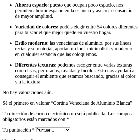
Ahorra espacio
: puesto que ocupan poco espacio, nos
permiten ahorrar espacio en la estancia y así crear sensación
de mayor amplitud.
Variedad de colores:
podéis elegir entre 54 colores diferentes
para buscar el que mejor quede en vuestro hogar.
Estilo moderno
: las venecianas de aluminio, por sus líneas
rectas y su material, aportan un look minimalista y moderno
en cualquier estancia que las coloquemos.
Diferentes texturas
: podemos escoger entre varias texturas
como lisas, perforadas, rayadas y bicolor. Esto nos ayudará a
conseguir el ambiente que estamos buscando, gracias al color
y a la textura.
No hay valoraciones aún.
Sé el primero en valorar “Cortina Veneciana de Aluminio Blanca”
Tu dirección de correo electrónico no será publicada.
Los campos
obligatorios están marcados con
*
Tu puntuación
*