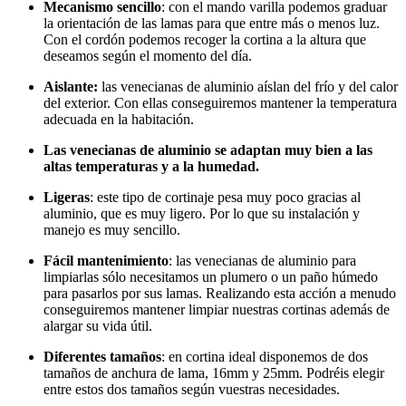
Mecanismo sencillo
: con el mando varilla podemos graduar
la orientación de las lamas para que entre más o menos luz.
Con el cordón podemos recoger la cortina a la altura que
deseamos según el momento del día.
Aislante:
las venecianas de aluminio aíslan del frío y del calor
del exterior. Con ellas conseguiremos mantener la temperatura
adecuada en la habitación.
Las venecianas de aluminio se adaptan muy bien a las
altas temperaturas y a la humedad.
Ligeras
: este tipo de cortinaje pesa muy poco gracias al
aluminio, que es muy ligero. Por lo que su instalación y
manejo es muy sencillo.
Fácil mantenimiento
: las venecianas de aluminio para
limpiarlas sólo necesitamos un plumero o un paño húmedo
para pasarlos por sus lamas. Realizando esta acción a menudo
conseguiremos mantener limpiar nuestras cortinas además de
alargar su vida útil.
Diferentes tamaños
: en cortina ideal disponemos de dos
tamaños de anchura de lama, 16mm y 25mm. Podréis elegir
entre estos dos tamaños según vuestras necesidades.