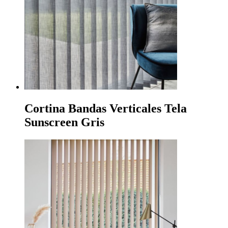
Cortina Bandas Verticales Tela
Sunscreen Gris