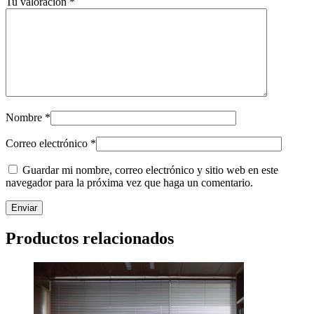
Tu valoración
*
Nombre
*
Correo electrónico
*
Guardar mi nombre, correo electrónico y sitio web en este
navegador para la próxima vez que haga un comentario.
Productos relacionados