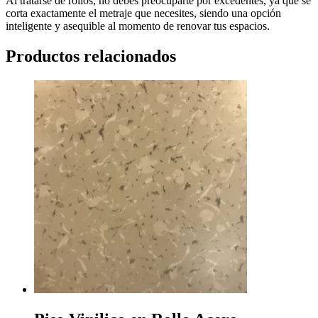
Al tratarse de rollos, no debes preocuparte por excedentes, ya que se
corta exactamente el metraje que necesites, siendo una opción
inteligente y asequible al momento de renovar tus espacios.
Productos relacionados