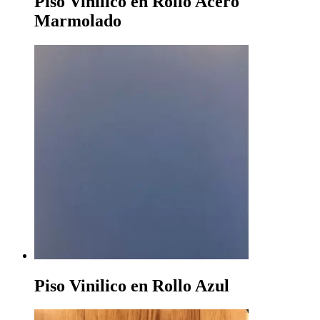
Piso Vinilico en Rollo Acero
Marmolado
Piso Vinilico en Rollo Azul