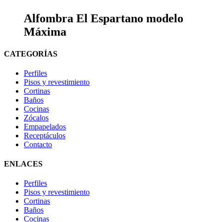
Alfombra El Espartano modelo
Máxima
CATEGORÍAS
Perfiles
Pisos y revestimiento
Cortinas
Baños
Cocinas
Zócalos
Empapelados
Receptáculos
Contacto
ENLACES
Perfiles
Pisos y revestimiento
Cortinas
Baños
Cocinas